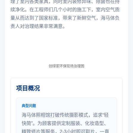
理了室内各类家具，同时室内装修异味、除菌也在持
续净化。在工程师们几个小时的施工下，室内空气质
量从而达到了国家标准，带来了新鲜空气，海马体负
责人对治理结果非常满意。
创绿家环保现场治理图
项目概况
典型问题
海马体照相馆打破传统摄影模式，追求“轻
快简”。为顾客提供定制服装、化妆造型、
精致修片等服务，2-3小时即可取片，一直