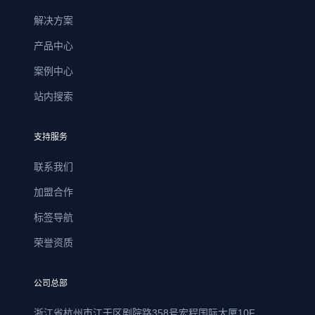
解决方案
产品中心
案例中心
站内搜索
支持服务
联系我们
加盟合作
标签导航
荣誉资质
公司总部
浙江省杭州市江干区剧院路358号宏程国际大厦10F