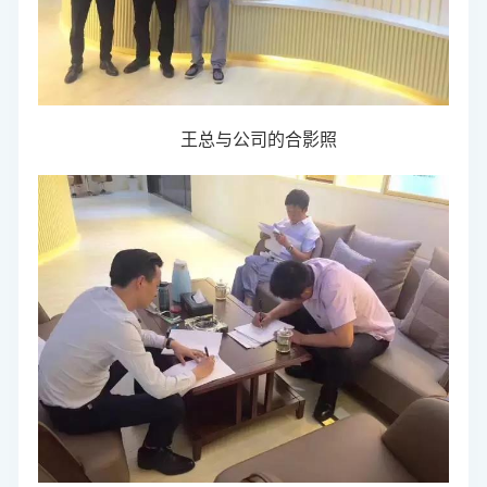
王总
与公司的合影照