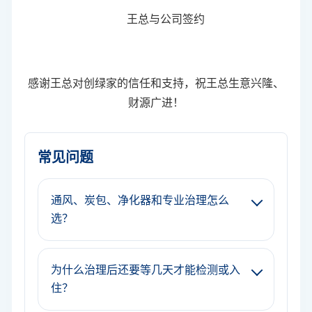
王总
与公司签约
感谢
王总
对创绿家的信任和支持，祝
王总
生意兴隆、
财源广进！
常见问题
通风、炭包、净化器和专业治理怎么
选？
为什么治理后还要等几天才能检测或入
住？