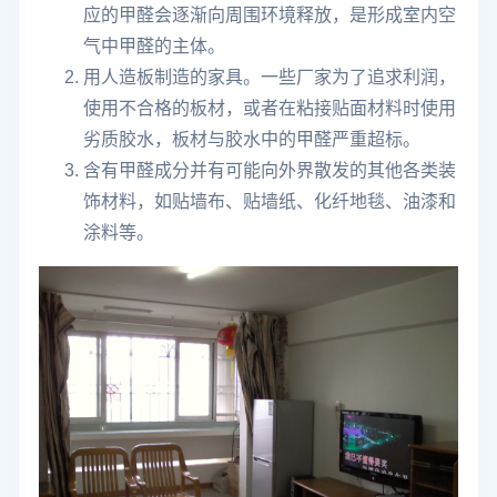
应的甲醛会逐渐向周围环境释放，是形成室内空
气中甲醛的主体。
用人造板制造的家具。一些厂家为了追求利润，
使用不合格的板材，或者在粘接贴面材料时使用
劣质胶水，板材与胶水中的甲醛严重超标。
含有甲醛成分并有可能向外界散发的其他各类装
饰材料，如贴墙布、贴墙纸、化纤地毯、油漆和
涂料等。