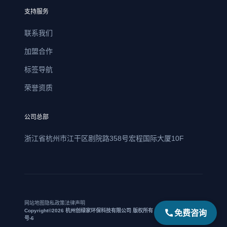
支持服务
联系我们
加盟合作
标签导航
荣誉资质
公司总部
浙江省杭州市江干区剧院路358号宏程国际大厦10F
网站地图
隐私政策
法律声明
免费咨询
Copyright©2026 杭州创绿家环保科技有限公司 版权所有 | 浙ICP备17021469
号-6