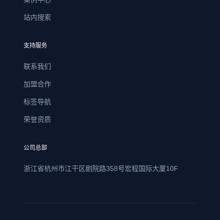
站内搜索
支持服务
联系我们
加盟合作
标签导航
荣誉资质
公司总部
浙江省杭州市江干区剧院路358号宏程国际大厦10F