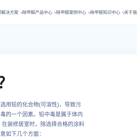
醛解决方案
除甲醛产品中心
除甲醛案例中心
除甲醛知识中心
关于我
？
选用铅的化合物(可溶性)，导致污
中毒的一个因素。铅中毒是属于体内
。在装修居室时，除选择合格的涂料
注意如下几个方面：