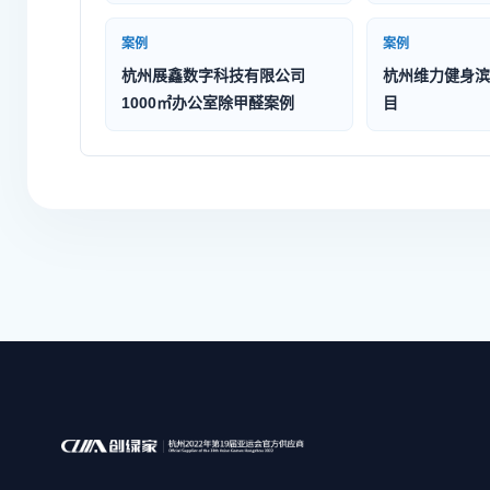
案例
案例
杭州展鑫数字科技有限公司
杭州维力健身滨
1000㎡办公室除甲醛案例
目