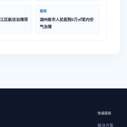
案例
江区新店治理项
湖州练市人民医院5万㎡室内空
气治理
快速链接
解决方案