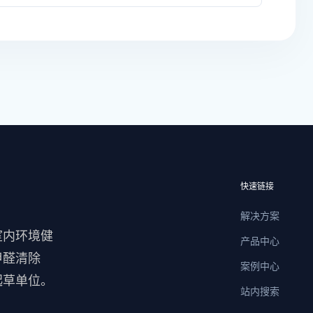
快速链接
解决方案
室内环境健
产品中心
甲醛清除
案例中心
起草单位。
站内搜索