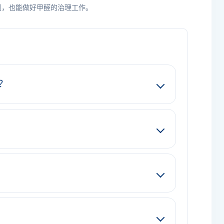
测，也能做好甲醛的治理工作。
？