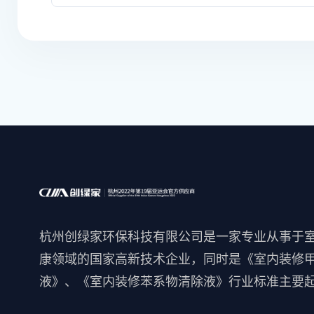
杭州创绿家环保科技有限公司是一家专业从事于
康领域的国家高新技术企业，同时是《室内装修
液》、《室内装修苯系物清除液》行业标准主要