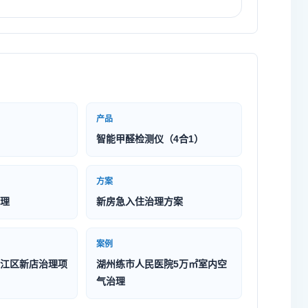
产品
智能甲醛检测仪（4合1）
方案
理
新房急入住治理方案
案例
江区新店治理项
湖州练市人民医院5万㎡室内空
气治理