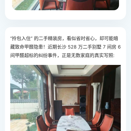
“拎包入住” 的二手精装房，看似省时省心，却可能暗
藏致命甲醛隐患！近期长沙 528 万二手别墅 7 间房 6
间甲醛超标的纠纷事件，正是无数家庭的真实写照: