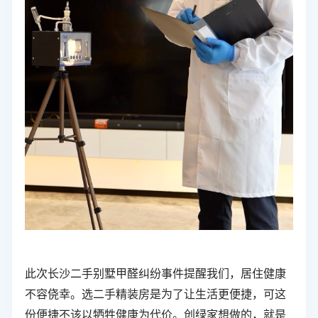
此次长沙二手别墅甲醛纠纷事件提醒我们，居住健康
不容侥幸。
选二手精装房是为了让生活更便捷，可这
份便捷不该以牺牲健康为代价。创绿家想做的，就是