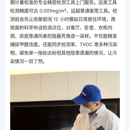
期计量校准的专业精密检测工具上门服务。这类工具
检测精度可达 0.001mg/m³，远超普通家用工具。检
测前会先让房屋密闭 12 小时模拟日常居住环境，再
按面积科学布设检测点位，对客厅、卧室、衣柜内
侧、床底等通风差的隐蔽死角逐一采样。不仅能精准
捕捉甲醛浓度，还能同步检测苯、TVOC 等多种污染
物，避免单一指标达标但其他隐患遗漏的情况，让污
染情况一目了然。