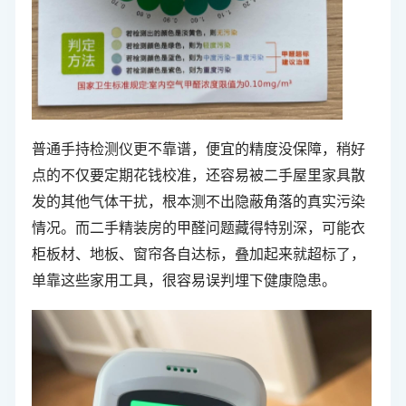
普通手持检测仪更不靠谱，便宜的精度没保障，稍好
点的不仅要定期花钱校准，还容易被二手屋里家具散
发的其他气体干扰，根本测不出隐蔽角落的真实污染
情况。而二手精装房的甲醛问题藏得特别深，可能衣
柜板材、地板、窗帘各自达标，叠加起来就超标了，
单靠这些家用工具，很容易误判埋下健康隐患。