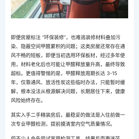
即便房屋标注 “环保装修”，也难逃装修材料叠加污
染、隐蔽空间甲醛累积的问题；这类房屋还常存在通
风不畅的短板，即便当初选用环保板材，经过多年使
用，材料老化后也可能让甲醛释放量升高，最终导致
超标。更值得警惕的是，甲醛释放周期长达 3-15
年，仅靠通风、放活性炭这些临时办法，只能暂时缓
解，根本没法从根源解决问题，长期居住下来，健康
风险始终存在。
其实入手二手精装房后，最稳妥的做法是入住前做一
次专业甲醛检测，提前摸清室内空气质量情况。
但不少人会先尝试家用检测工具，结果反而更迷茫。