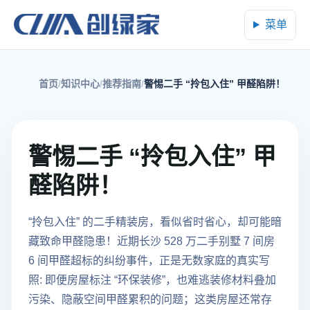
菜单
首页
知识中心
推荐指南
警惕二手 “拎包入住” 甲醛陷阱！
警惕二手 “拎包入住” 甲
醛陷阱！
“拎包入住” 的二手精装房，看似省时省心，却可能暗
藏致命甲醛隐患！近期长沙 528 万二手别墅 7 间房
6 间甲醛超标的纠纷事件，正是无数家庭的真实写
照: 即便房屋标注 “环保装修”，也难逃装修材料叠加
污染、隐蔽空间甲醛累积的问题；这类房屋还常存