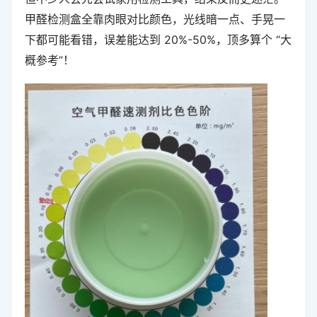
甲醛检测盒全靠肉眼对比颜色，光线暗一点、手晃一
下都可能看错，误差能达到 20%-50%，顶多算个 “大
概参考”！