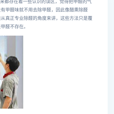
来都存在着一些认识的误区，觉得把甲醛的气
没有甲醛味就不用去除甲醛，因此像醋熏除醛
但从真正专业除醛的角度来讲，这些方法只是覆
表甲醛不存在。