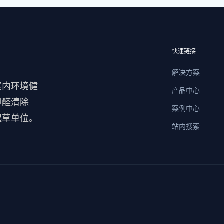
快速链接
解决方案
室内环境健
产品中心
甲醛清除
案例中心
起草单位。
站内搜索