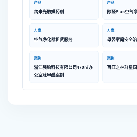
产品
产品
纳米光触媒药剂
除醛Plus空气
方案
方案
空气净化器租赁服务
母婴家庭安全治
案例
案例
浙江强脑科技有限公司470㎡办
百旺之林群星国
公室除甲醛案例