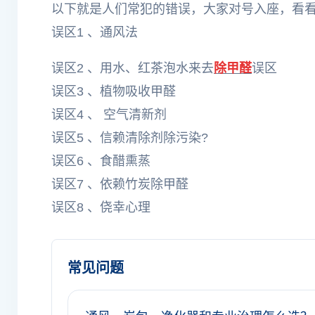
以下就是人们常犯的错误，大家对号入座，看
误区1 、通风法
误区2 、用水、红茶泡水来去
除甲醛
误区
误区
3 、植物吸收甲醛
误区4 、 空气清新剂
误区5 、信赖清除剂除污染?
误区6 、食醋熏蒸
误区7 、依赖竹炭除甲醛
误区8 、侥幸心理
常见问题