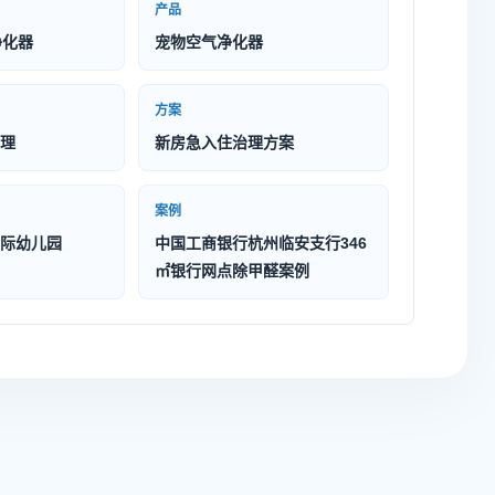
产品
净化器
宠物空气净化器
方案
理
新房急入住治理方案
案例
际幼儿园
中国工商银行杭州临安支行346
㎡银行网点除甲醛案例