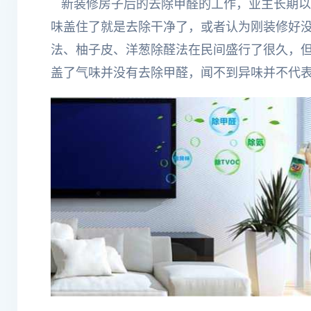
新装修房子后的去除甲醛的工作，业主长期以
味盖住了就是去除干净了，或者认为刚装修好
法、柚子皮、洋葱除醛法在民间盛行了很久，
盖了气味并没有去除甲醛，闻不到异味并不代