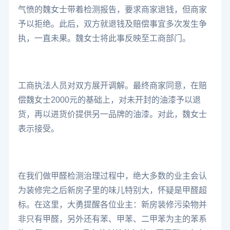
气愤的魏女士带着检测报告，要求商家退钱，但商家
予以拒绝。此后，双方就退钱及赔偿事宜多次发生争
执，一直未果。魏女士将此事反映至工商部门。
工商执法人员对双方展开调解。最终商家同意，在赔
偿魏女士2000元的基础上，对未开封的油漆予以退
货，再以进货价提供另一品牌的油漆。对此，魏女士
表示接受。
在我们做
甲醛检测治理
过程中，绝大多数的业主会认
为装修完之后新房子里的味儿特别大，怀疑是甲醛超
标。在这里，大勇提醒各位业主：新房装修污染物并
非只有甲醛，另外还有苯、甲苯、二甲苯为主的苯系