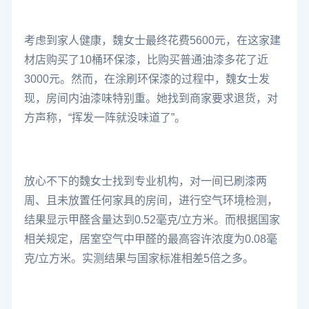
考虑到家人健康，魏女士最终花费5600元，在这家建
材店购买了10桶环保漆，比购买普通油漆多花了近
3000元。然而，在涂刷环保漆的过程中，魏女士发
现，房间内油漆味特别重。她找到商家要求退货，对
方声称，“挥发一阵就没味道了”。
放心不下的魏女士找到专业机构，对一间已刷漆两
周、且未放置任何家具的房间，进行空气环境检测，
结果显示甲醛含量达到0.52毫克/立方米。而根据国家
相关规定，居室空气中甲醛的最高容许浓度为0.08毫
克/立方米。实测结果与国家标准相差5倍之多。