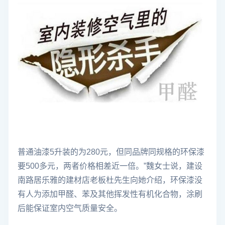
普通油漆5升装的为280元，但同品牌同规格的环保漆
要500多元，两者价格相差近一倍。”魏女士说，建设
南路居乐雅的建材店老板杜先生向她介绍，环保漆没
有人为添加甲醛、苯及其他挥发性有机化合物，涂刷
后能保证室内空气质量安全。