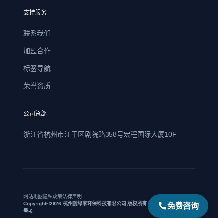
支持服务
联系我们
加盟合作
标签导航
荣誉资质
公司总部
浙江省杭州市江干区剧院路358号宏程国际大厦10F
网站地图
隐私政策
法律声明
免费咨询
Copyright©2026 杭州创绿家环保科技有限公司 版权所有 | 浙ICP备17021469
号-6