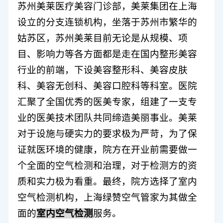
苏州美莱医疗美容门诊部
，
美莱集团
在上海
设立的分支连锁机构，坐落于
苏州市繁华的
姑苏区
，
苏州
美莱目前无论是从规模、项
目、影响力等各方面都是走在国内整形美容
行业的前端，下设美容整形科、美容皮肤
科、美容无创科、美容口腔科等科室。医院
汇聚了全国优秀的医美专家，组建了一支专
业的医美技术团队共同缔造美丽事业。美莱
对于设施与硬实力的要求极为严苛，为了保
证就医环境的健康，院方在开业前需要做一
个全面的空气检测和治理，对于检测方的资
质和实力极为看重。最终，院方选择了
室内
空气检测机构，上海绿赞空气管家
为其做全
面的
室内空气检测
服务。