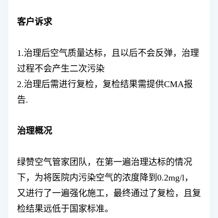
客户诉求
1.
治理后空气质量达标，且以后不会反弹，治理
过程不会产生二次污染
2.
治理后需进行复检，复检结果需提供
CMA
报
告
.
治理概况
绿赞空气管家团队，在第一遍治理达标的情况
下，为将医院内污染空气的浓度降到
0.2mg/l
，
又进行了一遍强化施工，最终通过了复检，且复
检结果远低于国家标准。