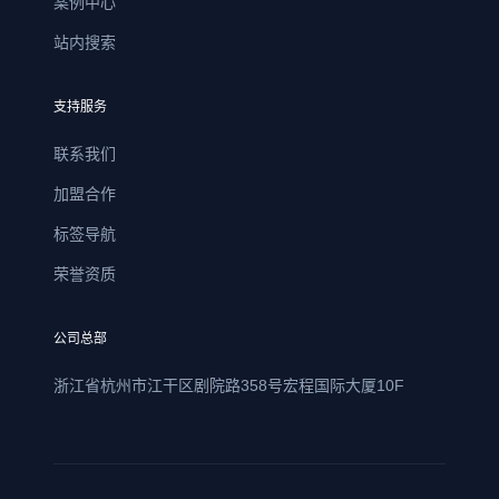
案例中心
站内搜索
支持服务
联系我们
加盟合作
标签导航
荣誉资质
公司总部
浙江省杭州市江干区剧院路358号宏程国际大厦10F