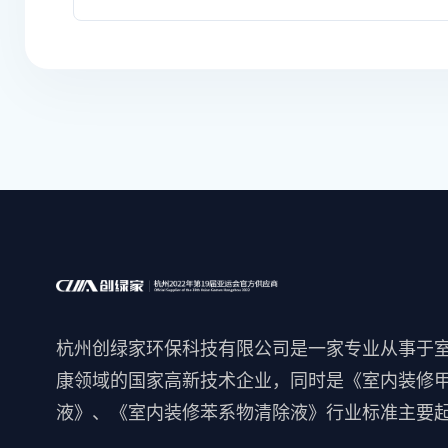
杭州创绿家环保科技有限公司是一家专业从事于
康领域的国家高新技术企业，同时是《室内装修
液》、《室内装修苯系物清除液》行业标准主要