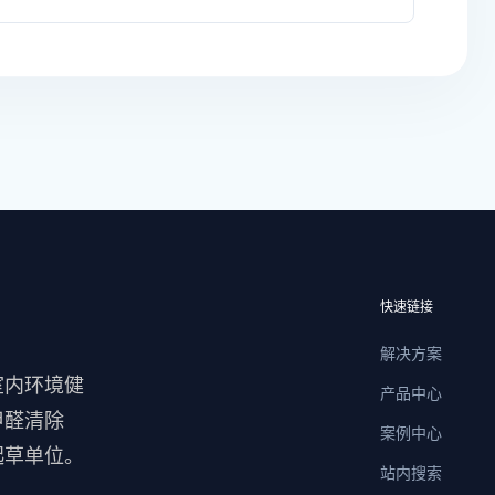
快速链接
解决方案
室内环境健
产品中心
甲醛清除
案例中心
起草单位。
站内搜索