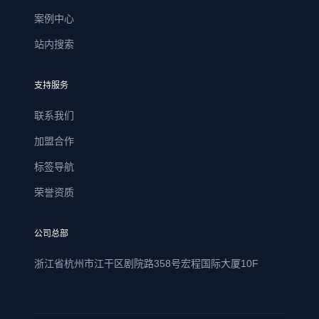
案例中心
站内搜索
支持服务
联系我们
加盟合作
标签导航
荣誉资质
公司总部
浙江省杭州市江干区剧院路358号宏程国际大厦10F