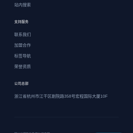
站内搜索
支持服务
联系我们
加盟合作
标签导航
荣誉资质
公司总部
浙江省杭州市江干区剧院路358号宏程国际大厦10F