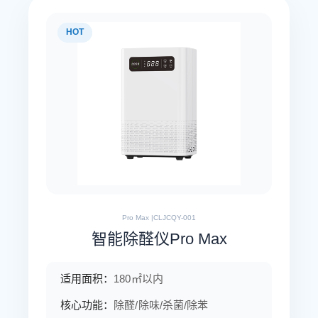
HOT
Pro Max |CLJCQY-001
智能除醛仪Pro Max
适用面积：
180㎡以内
核心功能：
除醛/除味/杀菌/除苯