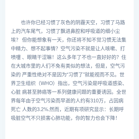
也许你已经习惯了灰色的阴霾天空，习惯了马路
上的汽车尾气，习惯了飘进鼻腔和呼吸道的细小尘
埃？ 但你能想象有一天，你还将不知不觉习惯无法集
中精力、想不起事情？空气污染不就是让人咳嗽、打
喷嚏 、眼睛干涩嘛！这么多年了不也一直好好的？住
在大城市里的人们不免有类似的想法，但是，空气污
染的 严重性绝对不是因为“习惯了”就能视而不见。世
界卫生组织（WHO）指出，空气污染是呼吸道感染、
心脏 病甚至肺癌等一系列健康问题的重要诱因。全世
界每年由于空气污染而早逝的人约有310万，占因病
死亡 人数的3.2%.然而，近期有项研究显示：长期呼
吸脏空气不只损害心肺功能，你的智力也会下降！