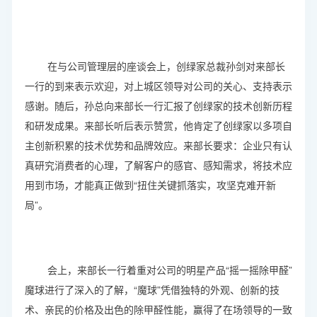
在与公司管理层的座谈会上，创绿家总裁孙剑对来部长
一行的到来表示欢迎，对上城区领导对公司的关心、支持表示
感谢。随后，孙总向来部长一行汇报了创绿家的技术创新历程
和研发成果。来部长听后表示赞赏，他肯定了创绿家以多项自
主创新积累的技术优势和品牌效应。来部长要求：企业只有认
真研究消费者的心理，了解客户的感官、感知需求，将技术应
用到市场，才能真正做到“扭住关键抓落实，攻坚克难开新
局”。
会上，来部长一行着重对公司的明星产品“摇一摇除甲醛”
魔球进行了深入的了解，“魔球”凭借独特的外观、创新的技
术、亲民的价格及出色的除甲醛性能，赢得了在场领导的一致