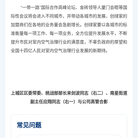
“一带一路”国际合作高峰论坛、金砖领导人厦门会晤等国
际性会议将会进入不同城市，并带动各城市的发展，创绿家的
加盟商们在各地的业务量会急剧增长。创绿家要以各城市的标
准衡量每一项工作、每一项业务，全方位提升发展水平，不断
提升市民对室内空气治理行业的满意度，不辜负政府的厚望和
全国十四亿人民对室内空气治理行业发展的新期待。
上城区区委常委、统战部部长来剑波同志（右二）、南星街道
副主任应翔同志（右一）与公司高管合影
常见问题