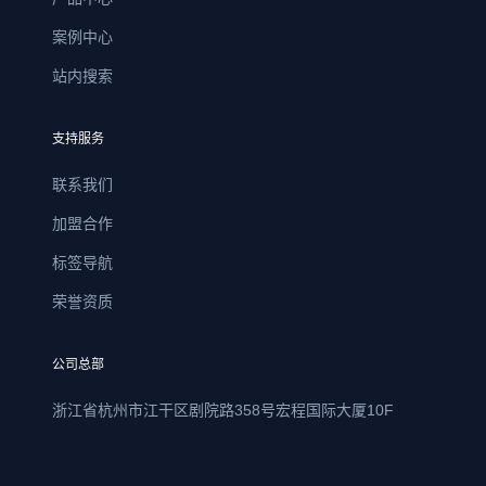
案例中心
站内搜索
支持服务
联系我们
加盟合作
标签导航
荣誉资质
公司总部
浙江省杭州市江干区剧院路358号宏程国际大厦10F