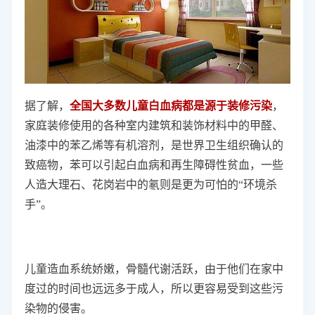
据了解，
全国大多数儿童白血病都是源于装修污染
，
家庭装修使用的各种室内建筑和装饰材料中的甲醛、
油漆中的苯乙烯等有机溶剂，是世界卫生组织确认的
致癌物，苯可以引起白血病和再生障碍性贫血，一些
人造大理石、花岗岩中的氡则是更为可怕的“环境杀
手”。
儿童造血系统娇嫩，骨髓代谢活跃，由于他们在家中
度过的时间也远远多于成人，所以更容易受到这些污
染物的侵害。