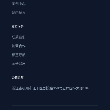
案例中心
站内搜索
支持服务
联系我们
加盟合作
标签导航
荣誉资质
公司总部
浙江省杭州市江干区剧院路358号宏程国际大厦10F