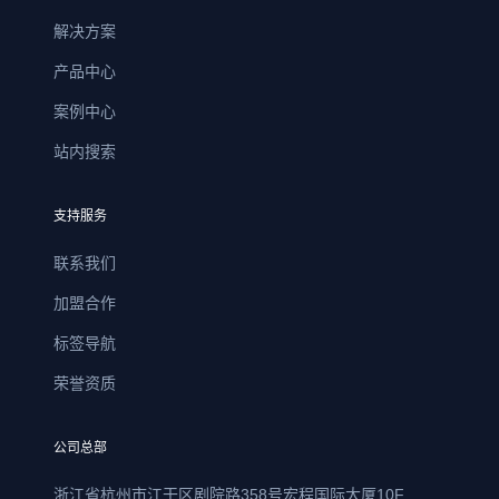
解决方案
产品中心
案例中心
站内搜索
支持服务
联系我们
加盟合作
标签导航
荣誉资质
公司总部
浙江省杭州市江干区剧院路358号宏程国际大厦10F