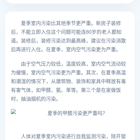
夏季室内污染比其他季节更严重。新房子装修
后，不能立即入住这个问题可能连80岁的老人都知
道。装修后，装修污染达到最高峰，建议在污染消散
后再进行入住。在夏季，室内空气污染更为严重。
由于空气压力较低，温度较高，室内空气流动较
为缓慢，室内空气污染更为严重。其次，在夏季高温
和潮湿的情况下，从建筑物、装饰和家具中释放有毒
有害气体，如甲醛、氨、苯等。第三个是在家做饭
时，抽油烟机的污染。
人体对夏季室内污染进行自我监测污染，除开窗