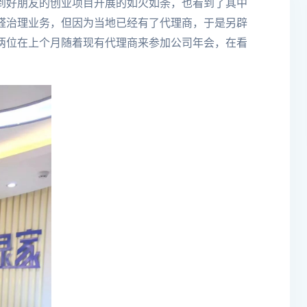
到好朋友的创业项目开展的如火如荼，也看到了其中
醛治理
业务，但因为当地已经有了代理商，于是另辟
两位在上个月随着现有代理商来参加公司年会，在看