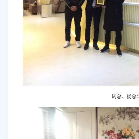
周总、杨总