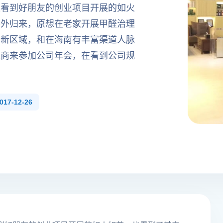
位看到好朋友的创业项目开展的如火
海外归来，原想在老家开展甲醛治理
辟新区域，和在海南有丰富渠道人脉
理商来参加公司年会，在看到公司规
7-12-26