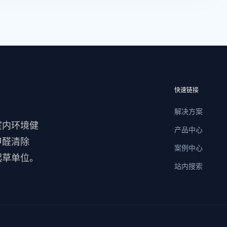
快速链接
解决方案
室内环境健
产品中心
甲醛清除
案例中心
起草单位。
站内搜索