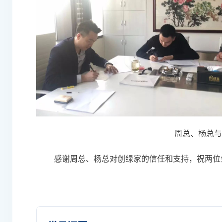
周总、杨总与
感谢周总、杨总对创绿家的信任和支持，祝两位