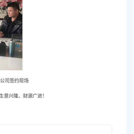
公司签约现场
生意兴隆、财源广进！