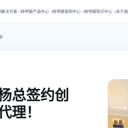
醛解决方案
除甲醛产品中心
除甲醛案例中心
除甲醛知识中心
关于我
理！
杨总签约创
代理！