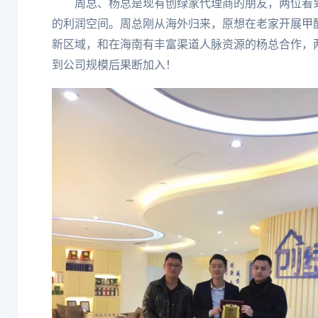
周总、杨总是现有创绿家代理商的朋友，两位看
的利润空间。周总刚从海外归来，原想在老家开展
甲
新区域，和在海南有丰富渠道人脉资源的杨总合作，
到公司规模后果断加入！