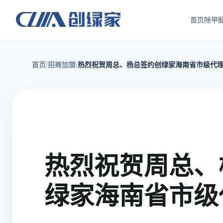
首页
除甲
首页
招商加盟
热烈祝贺周总、杨总签约创绿家海南省市级代
热烈祝贺周总、
绿家海南省市级