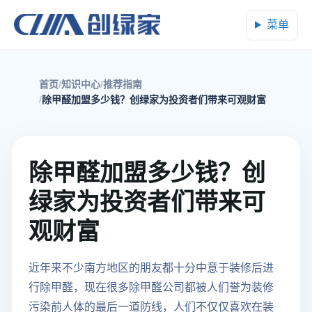
菜单
首页
知识中心
推荐指南
除甲醛加盟多少钱？创绿家为投资者们带来可观财富
除甲醛加盟多少钱？创
绿家为投资者们带来可
观财富
近年来不少南方地区的朋友都十分中意于装修后进
行除甲醛，现在很多除甲醛公司都被人们誉为装修
污染前人体的最后一道防线，人们不仅仅喜欢在装