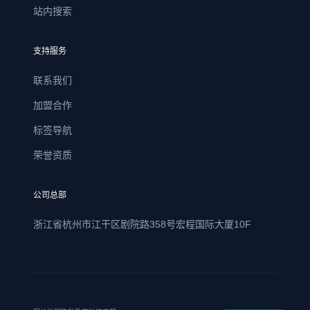
站内搜索
支持服务
联系我们
加盟合作
标签导航
荣誉资质
公司总部
浙江省杭州市江干区剧院路358号宏程国际大厦10F