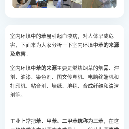
室内环境中的
苯
易引起血液病，对人体早成危
害，下面来为大家分析一下室内环境中
苯的来源
及危害
。
室内环境中
苯的来源
主要是燃烧烟草的烟雾、溶
剂、油漆、染色剂、图文传真机、电脑终端机和
打印机、粘合剂、墙纸、地毯、合成纤维和清洁
剂等。
工业上常把
苯、甲苯、二甲苯统称为三苯
，在这