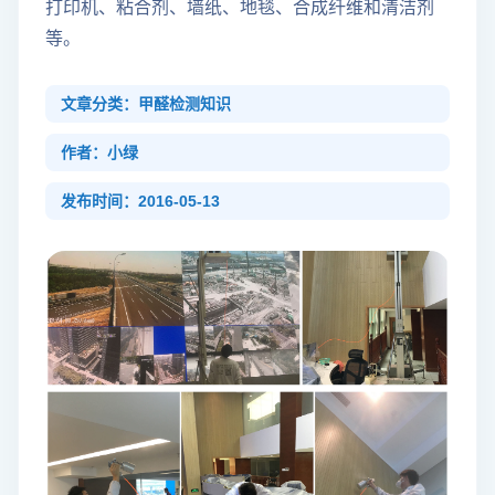
打印机、粘合剂、墙纸、地毯、合成纤维和清洁剂
等。
文章分类：甲醛检测知识
作者：小绿
发布时间：2016-05-13