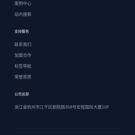
案例中心
站内搜索
支持服务
联系我们
加盟合作
标签导航
荣誉资质
公司总部
浙江省杭州市江干区剧院路358号宏程国际大厦10F