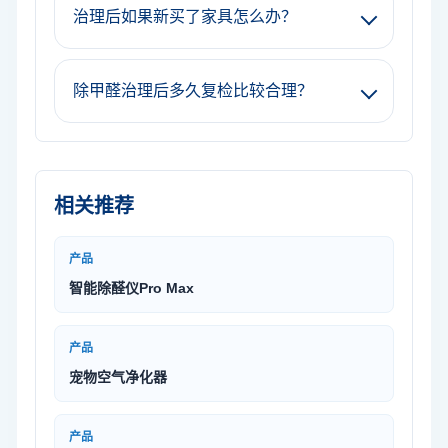
治理后如果新买了家具怎么办？
除甲醛治理后多久复检比较合理？
相关推荐
产品
智能除醛仪Pro Max
产品
宠物空气净化器
产品