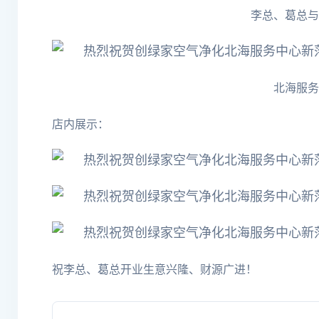
李总、葛总与
北海
服务
店内展示：
祝李总、葛总开业生意兴隆、财源广进！