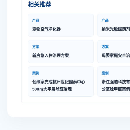
相关推荐
产品
产品
宠物空气净化器
纳米光触媒药剂
方案
方案
新房急入住治理方案
母婴家庭安全治
案例
案例
创绿家完成杭州世纪国泰中心
浙江强脑科技有
500㎡大平层除醛治理
公室除甲醛案例