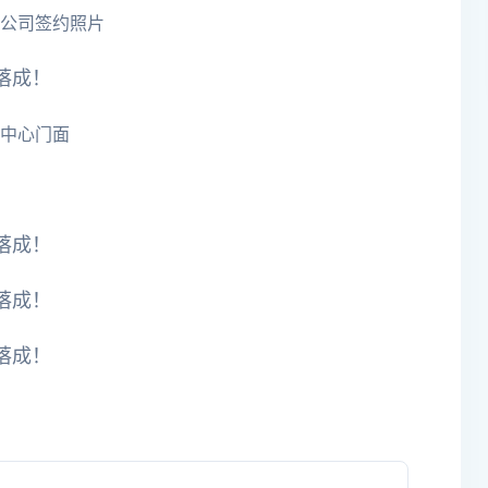
公司签约
照片
中心门
面