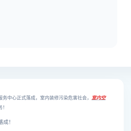
服务中心正式落成，室内装修污染危害社会，
室内空
务！