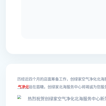
历经近四个月的店面筹备工作，创绿家空气净化北海
气净化
迫在眉睫。创绿家北海服务中心将竭诚为您服