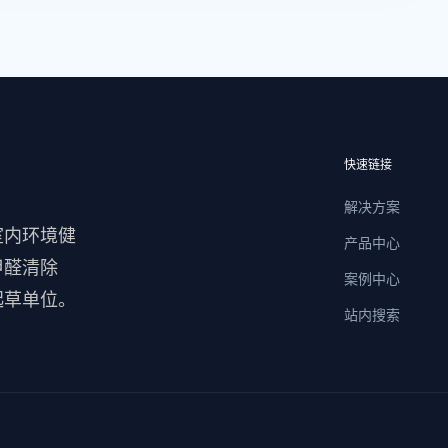
快速链接
解决方案
室内环境健
产品中心
甲醛清除
案例中心
起草单位。
站内搜索