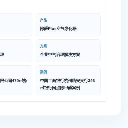
产品
除醛Plus空气净化器
方案
理
企业空气治理解决方案
案例
限公司470㎡办
中国工商银行杭州临安支行346
㎡银行网点除甲醛案例