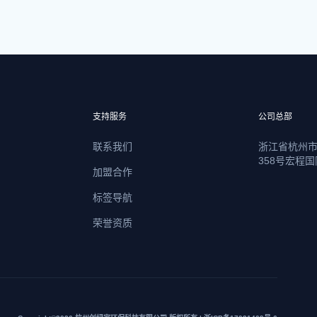
支持服务
公司总部
联系我们
浙江省杭州
358号宏程国
加盟合作
标签导航
荣誉资质