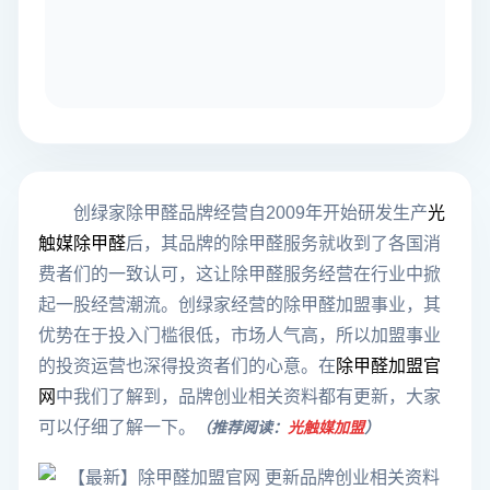
创绿家除甲醛品牌经营自2009年开始研发生产
光
触媒除甲醛
后，其品牌的除甲醛服务就收到了各国消
费者们的一致认可，这让除甲醛服务经营在行业中掀
起一股经营潮流。创绿家经营的除甲醛加盟事业，其
优势在于投入门槛很低，市场人气高，所以加盟事业
的投资运营也深得投资者们的心意。在
除甲醛加盟
官
网
中我们了解到，品牌创业相关资料都有更新，大家
可以仔细了解一下。
（推荐阅读：
光触媒加盟
）