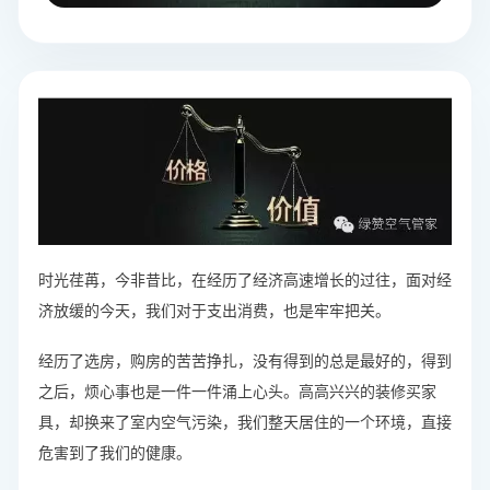
时光荏苒，今非昔比，在经历了经济高速增长的过往，面对经
济放缓的今天，我们对于支出消费，也是牢牢把关。
经历了选房，购房的苦苦挣扎，没有得到的总是最好的，得到
之后，烦心事也是一件一件涌上心头。高高兴兴的装修买家
具，却换来了室内空气污染，我们整天居住的一个环境，直接
危害到了我们的健康。