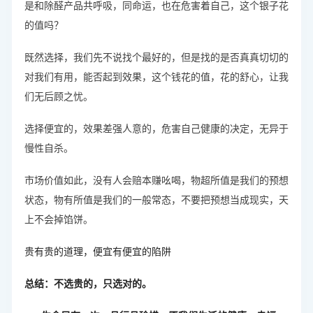
是和除醛产品共呼吸，同命运，也在危害着自己，这个银子花
的值吗？
既然选择，我们先不说找个最好的，但是找的是否真真切切的
对我们有用，能否起到效果，这个钱花的值，花的舒心，让我
们无后顾之忧。
选择便宜的，效果差强人意的，危害自己健康的决定，无异于
慢性自杀。
市场价值如此，没有人会赔本赚吆喝，物超所值是我们的预想
状态，物有所值是我们的一般常态，不要把预想当成现实，天
上不会掉馅饼。
贵有贵的道理，便宜有便宜的陷阱
总结：不选贵的，只选对的。