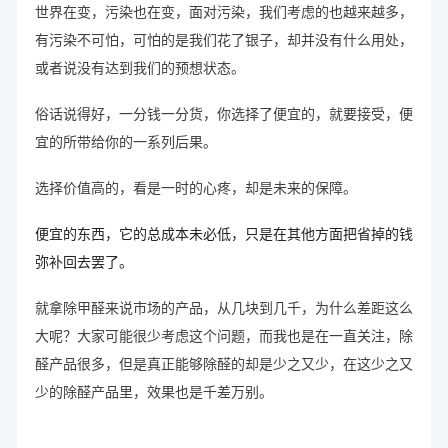
世界在变，污染也在变，面对污染，我们考虑的也越来越多，
有污染不可怕，可怕的是我们花了银子，却并没有什么用处，
或者说没有达到我们的预想状态。
俗话说得好，一分钱一分货，你选择了便宜的，就要接受，便
宜的所带给你的一系列后果。
选择价值高的，看是一时的心疼，却是未来的保障。
便宜的东西，它的总成本未必低，只是在其他方面把省掉的钱
弥补回去罢了。
就拿除甲醛来说市场的产品，从几块到几千，为什么差距这么
大呢？大家可能很少考虑这个问题，而我也是在一直关注，除
醛产品很多，但是真正能够除醛的却是少之又少，在这少之又
少的除醛产品里，效果也是千差万别。