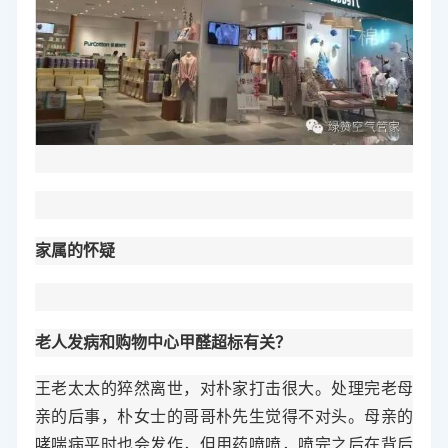
家属的怀疑
老人发病和购物中心甲醛超标有关？
王老太太的猝然离世，对朴家打击很大。处理完老母
亲的后事，朴女士的哥哥朴先生觉得不对头。母亲的
哮喘病平时也会发作，但用药喷喷，喷完之后在背后