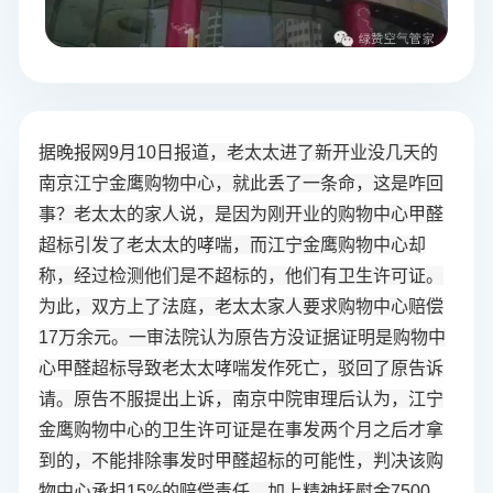
据晚报网9月10日报道，老太太进了新开业没几天的
南京江宁金鹰购物中心，就此丢了一条命，这是咋回
事？老太太的家人说，是因为刚开业的购物中心甲醛
超标引发了老太太的哮喘，而江宁金鹰购物中心却
称，经过检测他们是不超标的，他们有卫生许可证。
为此，双方上了法庭，老太太家人要求购物中心赔偿
17万余元。一审法院认为原告方没证据证明是购物中
心甲醛超标导致老太太哮喘发作死亡，驳回了原告诉
请。原告不服提出上诉，南京中院审理后认为，江宁
金鹰购物中心的卫生许可证是在事发两个月之后才拿
到的，不能排除事发时甲醛超标的可能性，判决该购
物中心承担15%的赔偿责任，加上精神抚慰金7500