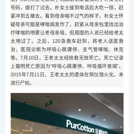
号码，拨打了过去。朴女士接到电话后大吃一惊，赶
紧冲到五楼去。看到母亲喘不过气的样子，朴女士怀
疑母亲可能是哮喘病发作了，赶紧从母亲包里找出治
疗哮喘的喷雾让老母亲吸，但周围的人说已经给老太
太喷过了。之后，120急救车赶到，将老人送医救
治，医院诊断为呼吸心跳骤停、支气管哮喘、休克
等。7月10日，王老太太经抢救无效死亡。死亡记录
上载明死亡原因为“呼吸心跳骤停、呼吸循环衰竭”。
2015年7月11日，王老太太的遗体在殡仪馆火化，未
进行尸检。