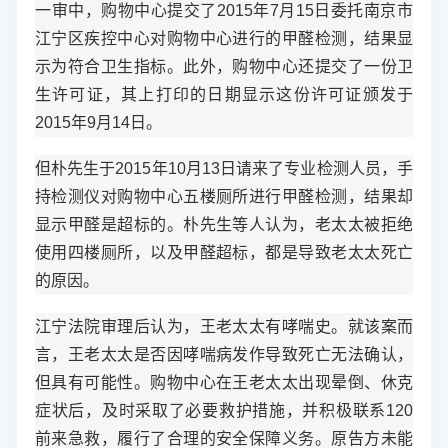
一审中，购物中心提交了2015年7月15日委托南京市
江宁区疾控中心对购物中心进行的甲醛检测，结果显
示为符合卫生指标。此外，购物中心还提交了一份卫
生许可证，其上打印的日期显示这份许可证颁发于
2015年9月14日。
但朴先生于2015年10月13日请来了专业检测人员，手
持检测仪对购物中心五楼厕所进行甲醛检测，结果却
显示甲醛是超标的。朴先生等人认为，老太太被拒绝
使用四楼厕所，以及甲醛超标，都是导致老太太死亡
的原因。
江宁法院审理后认为，王老太太有哮喘史。就该案而
言，王老太太是否因哮喘病发作导致死亡无法确认，
但具有可能性。购物中心在王老太太出现晕倒、休克
症状后，及时采取了必要救护措施，并积极联系120
前来急救，履行了合理的安全保障义务。原告方未能