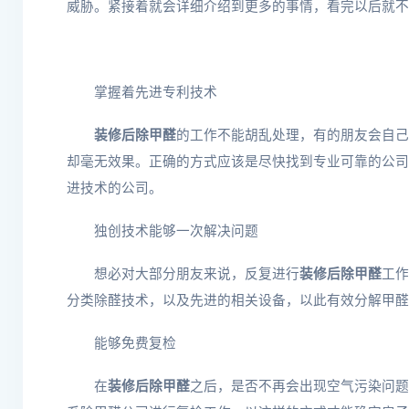
威胁。紧接着就会详细介绍到更多的事情，看完以后就不
掌握着先进专利技术
装修后除甲醛
的工作不能胡乱处理，有的朋友会自己
却毫无效果。正确的方式应该是尽快找到专业可靠的公司
进技术的公司。
独创技术能够一次解决问题
想必对大部分朋友来说，反复进行
装修后除甲醛
工作
分类除醛技术，以及先进的相关设备，以此有效分解甲醛
能够免费复检
在
装修后除甲醛
之后，是否不再会出现空气污染问题