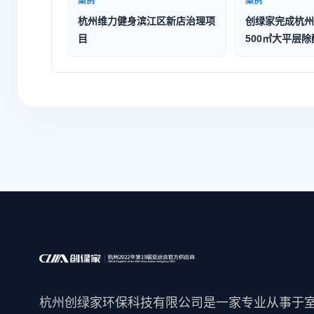
案例
案例
杭州维力健身滨江区新店治理项
创绿家完成杭州
目
500㎡大平层
杭州创绿家环保科技有限公司是一家专业从事于