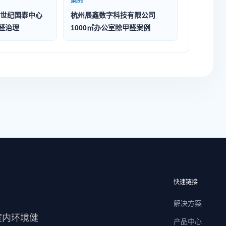
案例
世纪国泰中心
杭州展鑫数字科技有限公司
除醛治理
1000㎡办公室除甲醛案例
快速链接
解决方案
室内环境健
产品中心