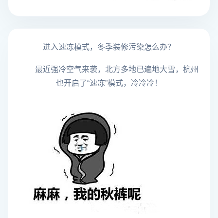
进入速冻模式，冬季装修污染怎么办？
最近强冷空气来袭，北方多地已遍地大雪，杭州
也开启了“速冻”模式，冷冷冷！