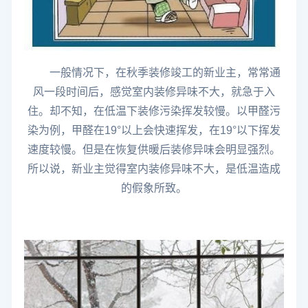
一般情况下，在秋季装修竣工的新业主，常常通
风一段时间后，感觉室内装修异味不大，就急于入
住。却不知，在低温下装修污染挥发较慢。以甲醛污
染为例，甲醛在19°以上会快速挥发，在19°以下挥发
速度较慢。
但
是在恢复供暖后装修异味会明显强烈。
所以说，新业主觉得室内装修异味不大，
是低温造成
的假象所致。