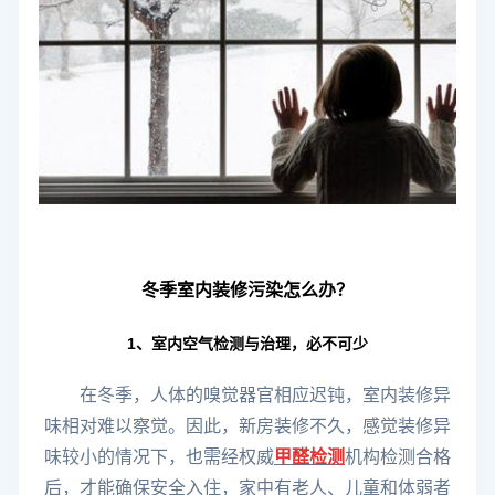
冬季室内装修污染怎么办？
1、室内空气检测与治理，必不可少
在冬季，人体的嗅觉器官相应迟钝，室内装修异
味相对难以察觉。
因此，新房装修不久，感觉装修异
味较小的情况下，也需经权威
甲醛检测
机构检测合格
后，才能确保安全入住，家中有老人、儿童和体弱者