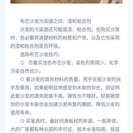
布艺沙发污染源之四：漆和粘合剂
沙发的污染源还可能是漆、粘合剂。在购买沙发
时，务必要弄清楚材料的材质和产地，以及它所采用
的漆和粘合剂是否环保。
选购布艺沙发技巧：
⊙ 尽量买浅色布艺沙发，染色剂用得少，化学
污染自然也少。
⊙ 看沙发的填充材料的质量。用手去按沙发的扶
手及靠背，如果能明显地感觉到木架的存在，则证明
此套沙发的填充密度不高，弹性也不够好。轻易被按
到的沙发木架也会加速沙发布套的磨损，降低沙发的
使用寿命。
⊙ 买家具时，最好问清板材的来源。一般来说，
大的厂家都有林业部的许可证，技术水准较高，技监