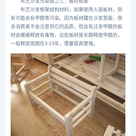
布艺沙发污染源之三：板材框架
布艺沙发框架结构材料，如果使用人造板材，则
有可能会有甲醛等污染。因为板材藏在沙发里面，很
多消费者不会注意到它的品质，但含有过多甲醛的板
材会缓缓释放有毒物，这些板材是长期释放甲醛的，
一般释放周期在3-15年，需要提高警惕。