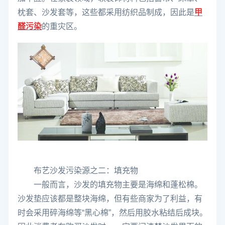
枕套、沙发套等，这些都采用纺织品制成，因此是
甲
醛污染
的重灾区。
布艺沙发污染源之二：填充物
一般而言，沙发的填充物主要是海绵和蓬松棉。
沙发垫应该都是整块海绵，但有些商家为了利益，有
时会采用碎海绵等“黑心棉”，然后用胶水粘结后成块。