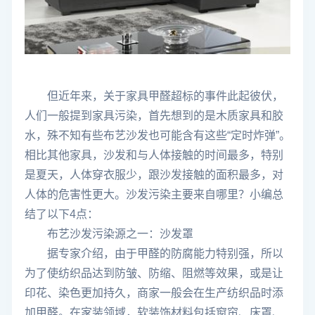
但近年来，关于家具甲醛超标的事件此起彼伏，
人们一般提到家具污染，首先想到的是木质家具和胶
水，殊不知有些布艺沙发也可能含有这些“定时炸弹”。
相比其他家具，沙发和与人体接触的时间最多，特别
是夏天，人体穿衣服少，跟沙发接触的面积最多，对
人体的危害性更大。沙发污染主要来自哪里？小编总
结了以下4点：
布艺沙发污染源之一：沙发罩
据专家介绍，由于甲醛的防腐能力特别强，所以
为了使纺织品达到防皱、防缩、阻燃等效果，或是让
印花、染色更加持久，商家一般会在生产纺织品时添
加甲醛。在家装领域，软装饰材料包括窗帘、床罩、