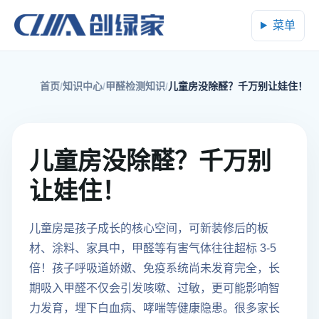
菜单
首页
知识中心
甲醛检测知识
儿童房没除醛？千万别让娃住！
儿童房没除醛？千万别
让娃住！
儿童房是孩子成长的核心空间，可新装修后的板
材、涂料、家具中，甲醛等有害气体往往超标 3-5
倍！孩子呼吸道娇嫩、免疫系统尚未发育完全，长
期吸入甲醛不仅会引发咳嗽、过敏，更可能影响智
力发育，埋下白血病、哮喘等健康隐患。很多家长