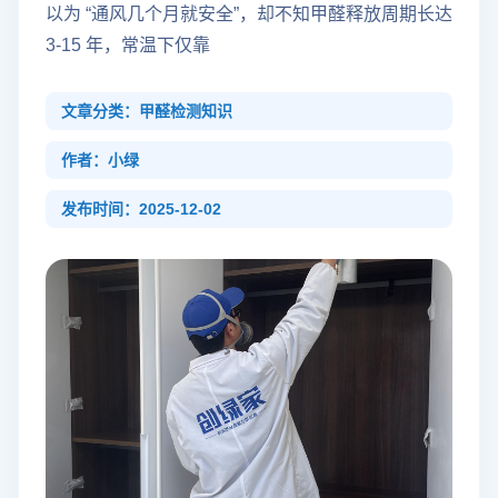
以为 “通风几个月就安全”，却不知甲醛释放周期长达
3-15 年，常温下仅靠
文章分类：甲醛检测知识
作者：小绿
发布时间：2025-12-02