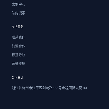
案例中心
站内搜索
支持服务
联系我们
加盟合作
标签导航
荣誉资质
公司总部
浙江省杭州市江干区剧院路358号宏程国际大厦10F