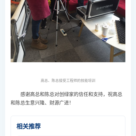
高总、陈总
接受工程师的技能培训
感谢高总和陈总对创绿家的信任和支持，祝高总
和陈总生意兴隆、财源广进！
相关推荐