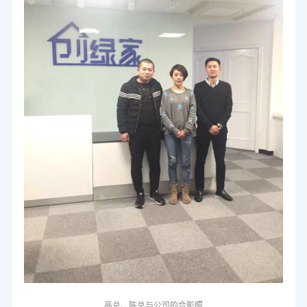
高总、陈总与公司的合影照