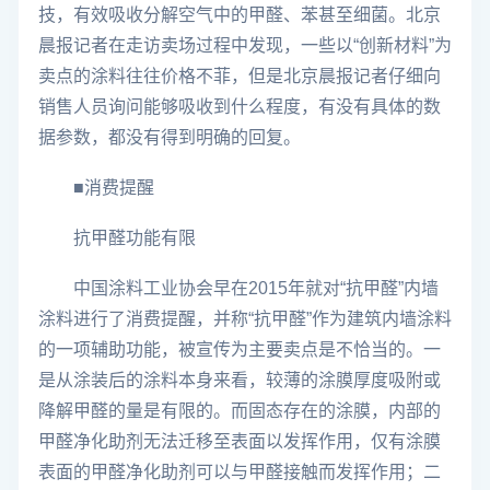
技，有效吸收分解空气中的甲醛、苯甚至细菌。北京
晨报记者在走访卖场过程中发现，一些以“创新材料”为
卖点的涂料往往价格不菲，但是北京晨报记者仔细向
销售人员询问能够吸收到什么程度，有没有具体的数
据参数，都没有得到明确的回复。
■消费提醒
抗甲醛功能有限
中国涂料工业协会早在2015年就对“抗甲醛”内墙
涂料进行了消费提醒，并称“抗甲醛”作为建筑内墙涂料
的一项辅助功能，被宣传为主要卖点是不恰当的。一
是从涂装后的涂料本身来看，较薄的涂膜厚度吸附或
降解甲醛的量是有限的。而固态存在的涂膜，内部的
甲醛净化助剂无法迁移至表面以发挥作用，仅有涂膜
表面的甲醛净化助剂可以与甲醛接触而发挥作用；二