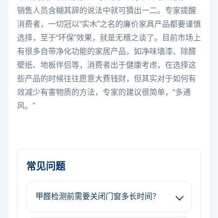
销售人员含糊其辞的说法中就可猜出一二。专家提醒
消费者，一切冠以“实木”之名的廉价家具产品都要谨慎
选择，至于“环保”效果，就是无稽之谈了。目前市场上
有很多自带净化功能的家居产品，如净味墙漆、除醛
壁纸、地板伴侣等，消费者出于健康考虑，在选择这
些产品的时候往往愿意大费钱财，但其实对于如何有
效减少有害物质的方法，专家的建议很简单，“多通
风。”
常见问题
甲醛检测前需要关闭门窗多长时间？