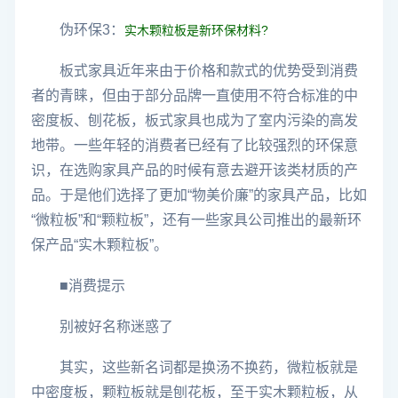
伪环保3：
实木颗粒板是新环保材料?
板式家具近年来由于价格和款式的优势受到消费
者的青睐，但由于部分品牌一直使用不符合标准的中
密度板、刨花板，板式家具也成为了室内污染的高发
地带。一些年轻的消费者已经有了比较强烈的环保意
识，在选购家具产品的时候有意去避开该类材质的产
品。于是他们选择了更加“物美价廉”的家具产品，比如
“微粒板”和“颗粒板”，还有一些家具公司推出的最新环
保产品“实木颗粒板”。
■消费提示
别被好名称迷惑了
其实，这些新名词都是换汤不换药，微粒板就是
中密度板，颗粒板就是刨花板，至于实木颗粒板，从