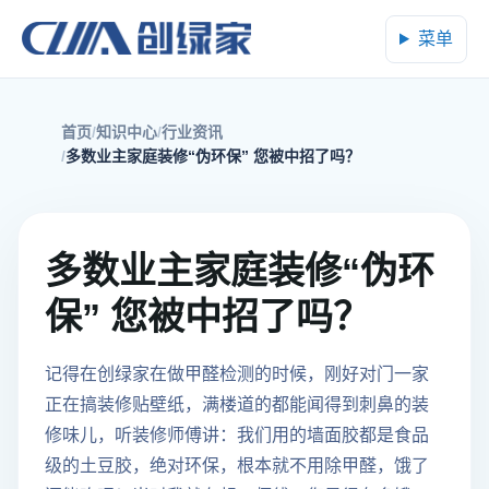
菜单
首页
知识中心
行业资讯
多数业主家庭装修“伪环保” 您被中招了吗？
多数业主家庭装修“伪环
保” 您被中招了吗？
记得在创绿家在做甲醛检测的时候，刚好对门一家
正在搞装修贴壁纸，满楼道的都能闻得到刺鼻的装
修味儿，听装修师傅讲：我们用的墙面胶都是食品
级的土豆胶，绝对环保，根本就不用除甲醛，饿了