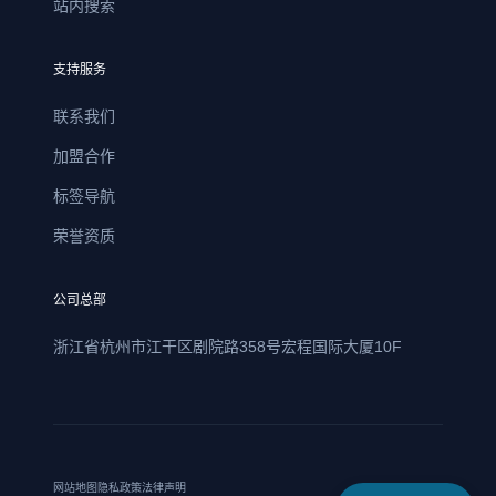
站内搜索
支持服务
联系我们
加盟合作
标签导航
荣誉资质
公司总部
浙江省杭州市江干区剧院路358号宏程国际大厦10F
网站地图
隐私政策
法律声明