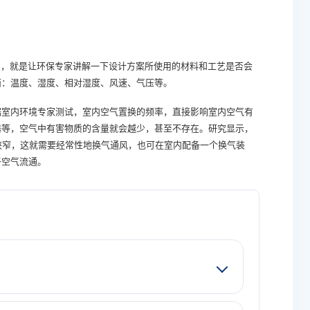
，就是让环保专家讲解一下设计方案所使用的材料和工艺是否会
面：温度、湿度、相对湿度、风速、气压等。
室内环境专家测试，室内空气置换的频率，直接影响室内空气有
器等，空气中有害物质的含量就会越少，甚至不存在。研究显示，
狭窄，这就需要经常性地换气通风，也可在室内配备一个换气装
于空气流通。