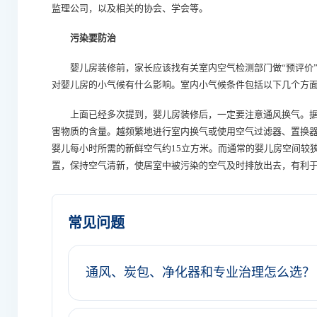
监理公司，以及相关的协会、学会等。
污染要防治
婴儿房装修前，家长应该找有关室内空气检测部门做“预评价”
对婴儿房的小气候有什么影响。室内小气候条件包括以下几个方
上面已经多次提到，婴儿房装修后，一定要注意通风换气。据
害物质的含量。越频繁地进行室内换气或使用空气过滤器、置换
婴儿每小时所需的新鲜空气约15立方米。而通常的婴儿房空间较
置，保持空气清新，使居室中被污染的空气及时排放出去，有利
常见问题
通风、炭包、净化器和专业治理怎么选？