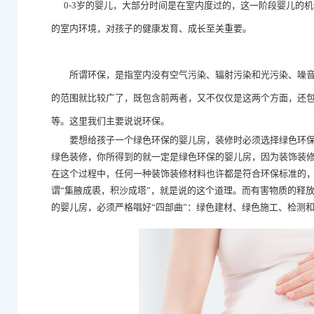
0-3岁的婴儿，大部分时间是在室内度过的，这一阶段婴儿的
的室内环境，对孩子的健康发育、成长至关重要。
所谓环保，是指室内没有空气污染、辐射污染和光污染、噪音
的范围就比较广了，既包含前两者，又不仅仅是这两个方面，还
等。这里我们主要说说环保。
要想给孩子一个绿色环保的婴儿房，装修时必须选择绿色环保
绿色装修，你所得到的就一定是绿色环保的婴儿房，因为装饰装
在这个过程中，任何一种装饰装修材料也许都是符合环保标准的
谓“集腋成裘，积沙成塔”，就是说的这个道理。而有害物质的释
的婴儿房，必须严格唱好“四部曲”：绿色建材、绿色施工、检测