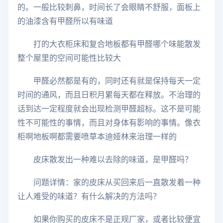
的。一般比较刺鼻，时间长了会眼睛不舒服，面板上
的油漆含有甲醛所以有味道
打的大衣柜床和复合地板都有甲醛哪个味能散发
整个屋里的空间可能性比较大
甲醛必然都是有的，同时还有就是保持每天一定
时间的通风，而且日积月累每天都在释放。不治理的
话到达一定程度就会出现检测甲醛超标。这不是可能
性不可能性的事情，而且对身体有影响的事情。像衣
柜啊地板啊都需要喷草本迪娅林来治理一样的
皮床散发出一种难以去除的味道，是甲醛吗？
问题详情：家的皮床从买回来后一直散发着一种
让人难受的味道？有什么解决的方法吗？
如果你购买的皮床不是正规厂家，或者比较便宜