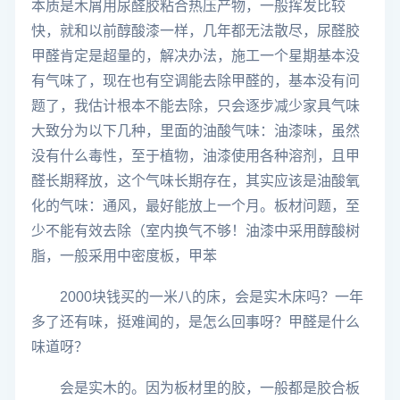
本质是木屑用尿醛胶粘合热压产物，一般挥发比较
快，就和以前醇酸漆一样，几年都无法散尽，尿醛胶
甲醛肯定是超量的，解决办法，施工一个星期基本没
有气味了，现在也有空调能去除甲醛的，基本没有问
题了，我估计根本不能去除，只会逐步减少家具气味
大致分为以下几种，里面的油酸气味：油漆味，虽然
没有什么毒性，至于植物，油漆使用各种溶剂，且甲
醛长期释放，这个气味长期存在，其实应该是油酸氧
化的气味：通风，最好能放上一个月。板材问题，至
少不能有效去除（室内换气不够！油漆中采用醇酸树
脂，一般采用中密度板，甲苯
2000块钱买的一米八的床，会是实木床吗？一年
多了还有味，挺难闻的，是怎么回事呀？甲醛是什么
味道呀？
会是实木的。因为板材里的胶，一般都是胶合板