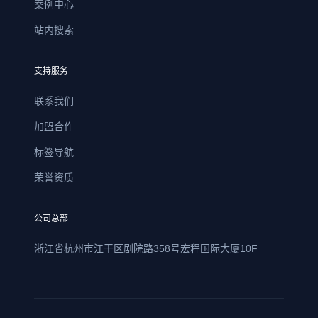
案例中心
站内搜索
支持服务
联系我们
加盟合作
标签导航
荣誉资质
公司总部
浙江省杭州市江干区剧院路358号宏程国际大厦10F