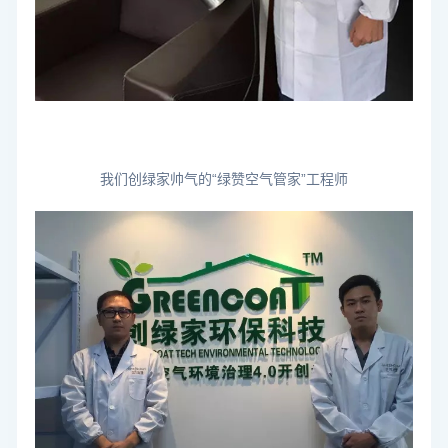
我们创绿家帅气的“绿赞空气管家”工程师