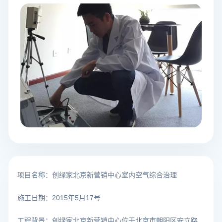
项目名称：创绿家北京新营销中心室内空气综合治理
施工日期：2015年5月17号
工程背景：创绿家北京新营销中心位于北京市朝阳区安立路