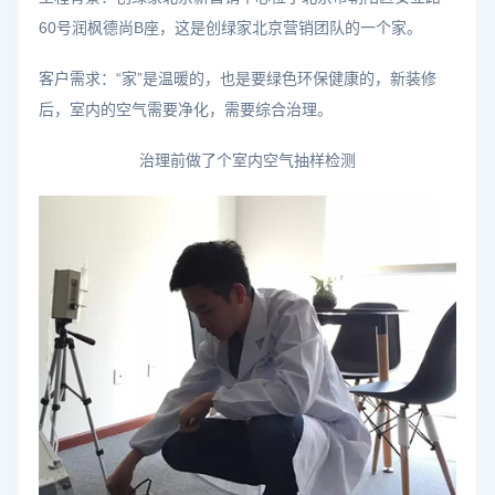
60号润枫德尚B座，这是创绿家北京营销团队的一个家。
客户需求：“家”是温暖的，也是要绿色环保健康的，新装修
后，室内的空气需要净化，需要综合治理。
治理前做了个室内空气抽样检测