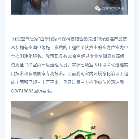
“绿赞空气管家”由创绿家环保科技结合最先进的光触媒产品技
术及拥有全国甲级施工资质的工程师团队推出的全方位室内空
气检测净化服务。我司现具有30余名经过专业培训具有高级
资质证书的室内环境治理人员，掌握七项室内环境净化治理实
用技术和多项国家专利技术。目前我司室内环境净化治理工程
施工面积已超三十万平米，且经过第三方检测单位检测达到
GB/T18883国标要求。