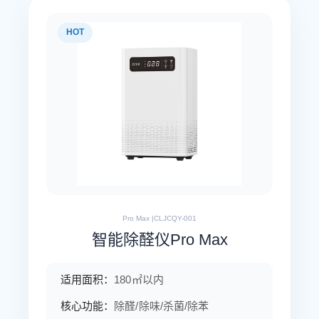
HOT
Pro Max |CLJCQY-001
智能除醛仪Pro Max
适用面积：
180㎡以内
核心功能：
除醛/除味/杀菌/除苯