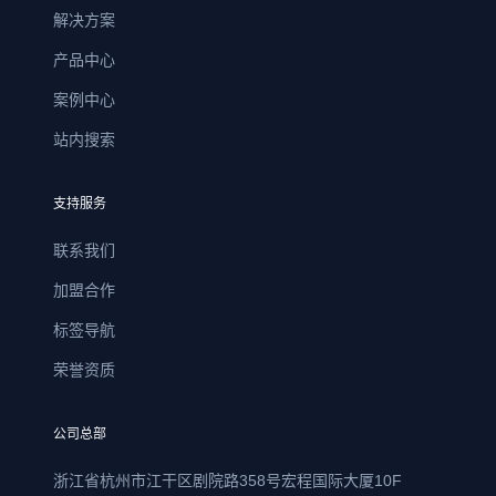
解决方案
产品中心
案例中心
站内搜索
支持服务
联系我们
加盟合作
标签导航
荣誉资质
公司总部
浙江省杭州市江干区剧院路358号宏程国际大厦10F