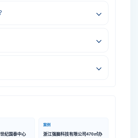
？
案例
世纪国泰中心
浙江强脑科技有限公司470㎡办