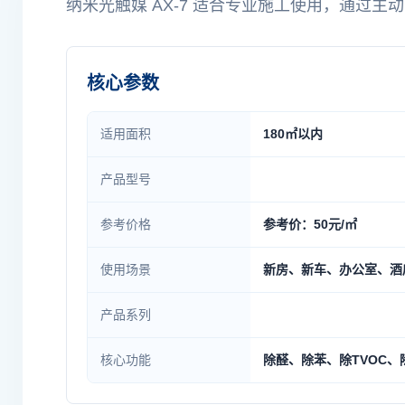
纳米光触媒 AX-7 适合专业施工使用，通过
核心参数
适用面积
180㎡以内
产品型号
参考价格
参考价：50元/㎡
使用场景
新房、新车、办公室、酒
产品系列
核心功能
除醛、除苯、除TVOC、