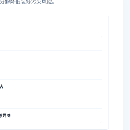
主动分解降低装修污染风险。
店
除异味