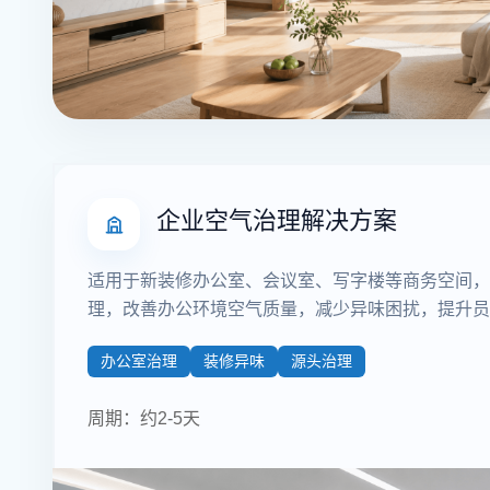
企业空气治理解决方案
适用于新装修办公室、会议室、写字楼等商务空间，
理，改善办公环境空气质量，减少异味困扰，提升员
办公室治理
装修异味
源头治理
周期：约2-5天