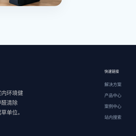
快速链接
解决方案
室内环境健
产品中心
甲醛清除
案例中心
起草单位。
站内搜索