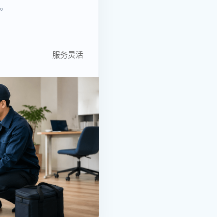
。
服务灵活