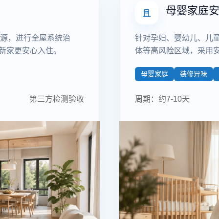
母婴家庭
源，进行全屋系统治
针对孕妇、婴幼儿、儿
助新家更安心入住。
体等高风险区域，采用
母婴家庭
装修异味
第三方检测验收
周期：约7-10天