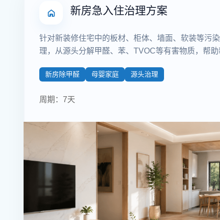
新房急入住治理方案
针对新装修住宅中的板材、柜体、墙面、软装等污染
理，从源头分解甲醛、苯、TVOC等有害物质，帮
新房除甲醛
母婴家庭
源头治理
周期：7天