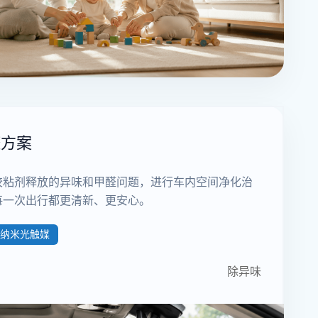
醛方案
胶粘剂释放的异味和甲醛问题，进行车内空间净化治
每一次出行都更清新、更安心。
纳米光触媒
除异味