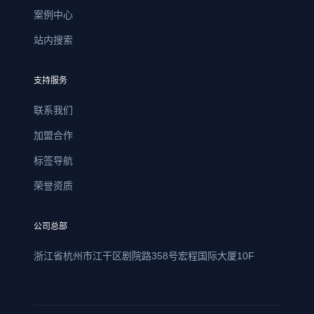
案例中心
站内搜索
支持服务
联系我们
加盟合作
标签导航
荣誉资质
公司总部
浙江省杭州市江干区剧院路358号宏程国际大厦10F