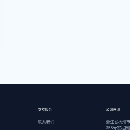
支持服务
公司总部
联系我们
浙江省杭州
358号宏程国