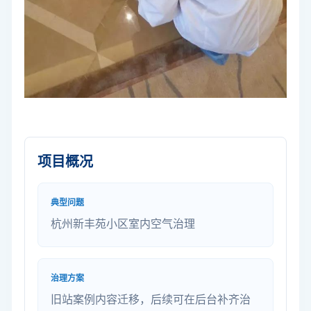
项目概况
典型问题
杭州新丰苑小区室内空气治理
治理方案
旧站案例内容迁移，后续可在后台补齐治