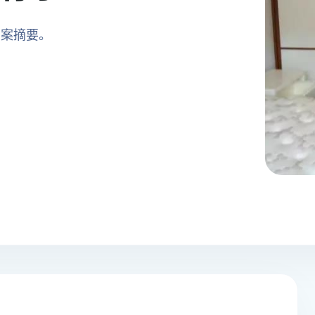
方案摘要。