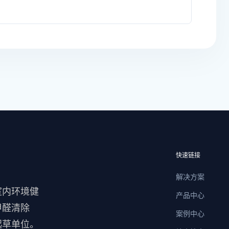
快速链接
解决方案
室内环境健
产品中心
甲醛清除
案例中心
起草单位。