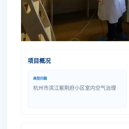
项目概况
典型问题
杭州市滨江紫荆府小区室内空气治理