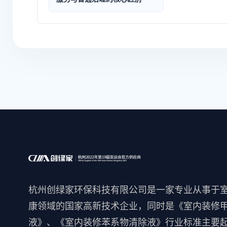
杭州创绿家环保科技有限公司是一家专业从事于
康领域的国家高新技术企业，同时是《室内装修
液》、《室内装修苯系物清除液》行业标准主要