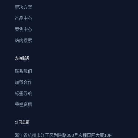
解决方案
产品中心
案例中心
站内搜索
支持服务
联系我们
加盟合作
标签导航
荣誉资质
公司总部
浙江省杭州市江干区剧院路358号宏程国际大厦10F