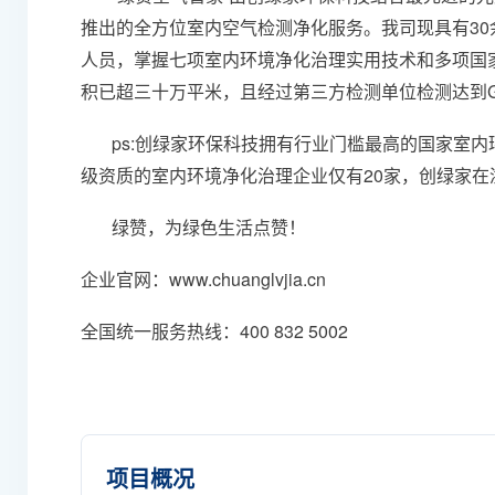
推出的全方位室内空气检测净化服务。我司现具有3
人员，掌握七项室内环境净化治理实用技术和多项国
积已超三十万平米，且经过第三方检测单位检测达到GB/
ps:创绿家环保科技拥有行业门槛最高的国家室
级资质的室内环境净化治理企业仅有20家，创绿家在
绿赞，为绿色生活点赞！
企业官网：
www.chuanglvjia.cn
全国统一服务热线：400 832 5002
项目概况