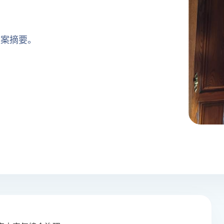
方案摘要。