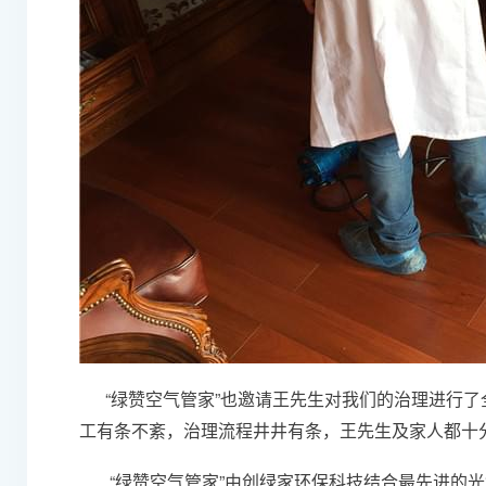
“绿赞空气管家”也邀请王先生对我们的治理进行了
工有条不紊，治理流程井井有条，王先生及家人都十
“绿赞空气管家”由创绿家环保科技结合最先进的