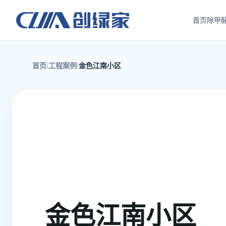
首页
除甲
首页
工程案例
金色江南小区
金色江南小区