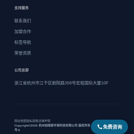
支持服务
联系我们
加盟合作
标签导航
荣誉资质
公司总部
浙江省杭州市江干区剧院路358号宏程国际大厦10F
网站地图
隐私政策
法律声明
免费咨询
Copyright©2026 杭州创绿家环保科技有限公司 版权所有 | 浙ICP备17021469
号-6