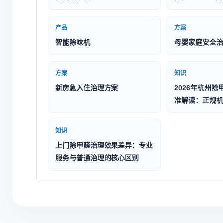
产品
方案
智能除味机
母婴家庭安全治
方案
知识
新房急入住治理方案
2026年杭州除
准解读：正规机
知识
上门除甲醛治理效果差异：专业
服务与普通治理的核心区别