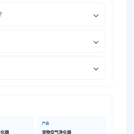
？
产品
净化器
宠物空气净化器