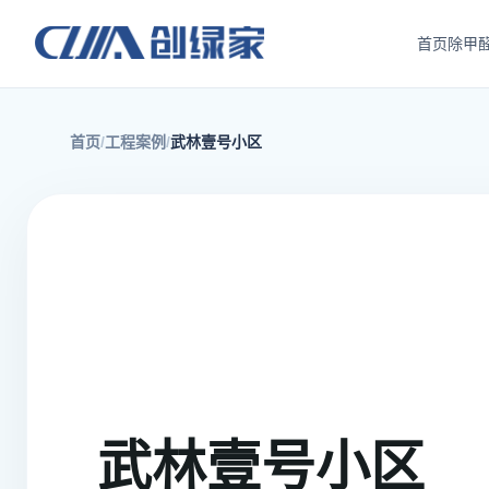
首页
除甲
首页
工程案例
武林壹号小区
武林壹号小区