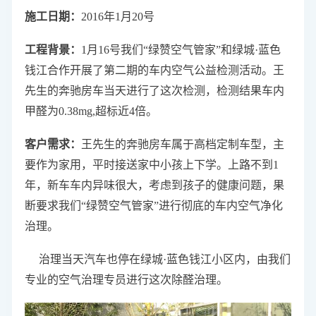
施工日期：
2016年1
月20号
工程背景
：
1月16号我们“绿赞空气管家”和
绿城·蓝色
钱江合作开展了第二期的车内空气公益检测活动。王
先生的奔驰房车当天进行了这次检测，检测结果车内
甲醛为0.38mg,超标近4倍。
客户需求：
王先生的奔驰房车属于高档定制车型
，主
要作为家用
，平时接送家中小孩上下学。上路不到1
年，新车车内异味很大，考虑到孩子的健康问题，果
断要求我们
“绿赞空气管家”
进行彻底的车内空气净化
治理。
治理当天汽车也停在
绿城·蓝色钱江小区内，由我们
专业的空气治理专员进行这次除醛治理。