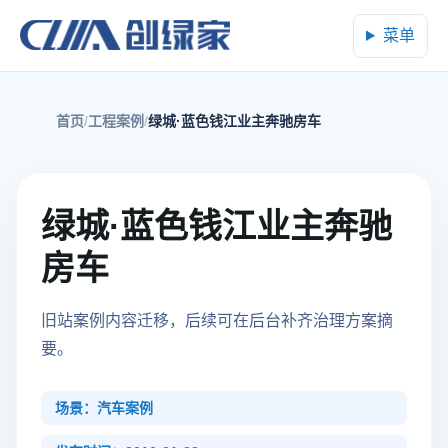
菜单
首页
工程案例
绿城·蓝色钱江业主奔驰房车
绿城·蓝色钱江业主奔驰
房车
旧站案例内容迁移，后续可在后台补齐治理方案摘
要。
场景：汽车案例