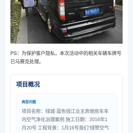
PS：为保护客户隐私，本次活动中的相关车辆车牌号
已马赛克处理。
项目概况
典型问题
项目名称：绿城·蓝色钱江业主奔驰房车车
内空气净化治理案例 施工日期：2016年1
月20号 工程背景：1月16号我们“绿赞空气